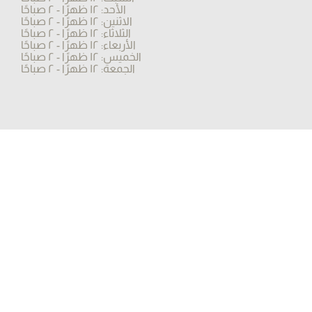
الأحد: ١٢ ظهرًا - ٢ صباحًا
الاثنين: ١٢ ظهرًا - ٢ صباحًا
الثلاثاء: ١٢ ظهرًا - ٢ صباحًا
الأربعاء: ١٢ ظهرًا - ٢ صباحًا
الخميس: ١٢ ظهرًا - ٢ صباحًا
الجمعة: ١٢ ظهرًا - ٢ صباحًا
© 2023 by Sayad Bahar
تابعونا
فيسبوك
إنستغرام
اشترك في النشرة الإخبارية لدينا
بريد إلكتروني
*