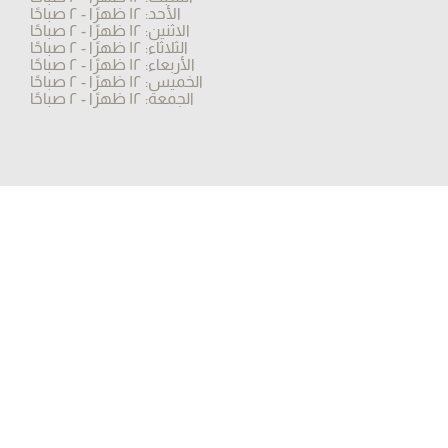
الأحد: ١٢ ظهرًا - ٢ صباحًا
الاثنين: ١٢ ظهرًا - ٢ صباحًا
الثلاثاء: ١٢ ظهرًا - ٢ صباحًا
الأربعاء: ١٢ ظهرًا - ٢ صباحًا
الخميس: ١٢ ظهرًا - ٢ صباحًا
الجمعة: ١٢ ظهرًا - ٢ صباحًا
© 2023 by Sayad Bahar
تابعونا
فيسبوك
إنستغرام
اشترك في النشرة الإخبارية لدينا
بريد إلكتروني
*